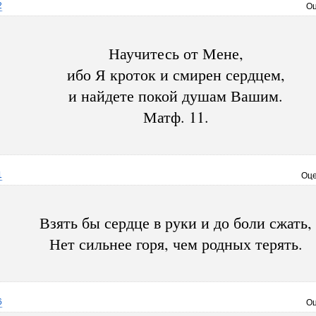
2
Оц
Научитесь от Мене,
ибо Я кроток и смирен сердцем,
и найдете покой душам Вашим.
Матф. 11.
1
Оце
Взять бы сердце в руки и до боли сжать,
Нет сильнее горя, чем родных терять.
6
Оц