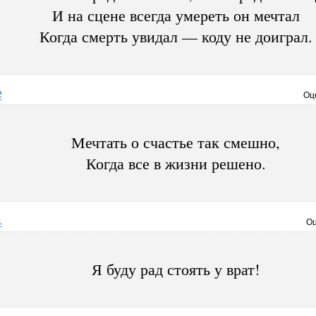
И на сцене всегда умереть он мечтал
Когда смерть увидал — коду не доиграл.
2
Оц
Мечтать о счастье так смешно,
Когда все в жизни решено.
1
Оц
Я буду рад стоять у врат!