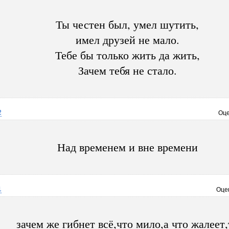
Ты честен был, умел шутить,
имел друзей не мало.
Тебе бы только жить да жить,
Зачем тебя не стало.
2
Оце
Над временем и вне времени
1
Оце
зачем же гибнет всё,что мило,а что жалеет,