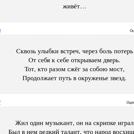
живёт…
8
Оц
Сквозь улыбки встреч, через боль потерь
От себя к себе открываем дверь.
Тот, кто разом сжёг за собою мост,
Продолжает путь в окруженье звезд.
7
Оце
Жил один музыкант, он на скрипке играл
Был в нем редкий талант, что народ восхи