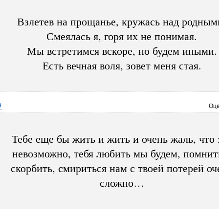
Взлетев на прощанье, кружась над родным
Смеялась я, горя их не понимая.
Мы встретимся вскоре, но будем иными.
Есть вечная воля, зовет меня стая.
9
Оце
Тебе еще бы жить и жить и очень жаль, что 
невозможно, тебя любить мы будем, помнит
скорбить, смириться нам с твоей потерей оч
сложно…