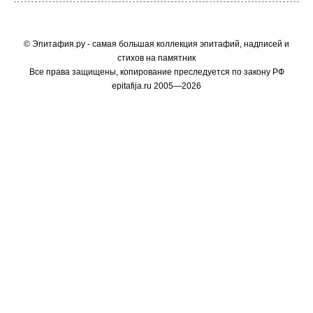
© Эпитафия.ру - самая большая коллекция эпитафий, надписей и
стихов на памятник
Все права защищены, копирование преследуется по закону РФ
epitafija.ru 2005—2026