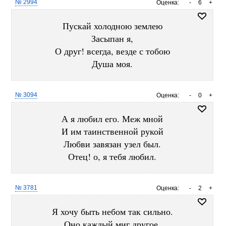
№ 2994
Оценка:
-
6
+
Пускай холодною землею
Засыпан я,
О друг! всегда, везде с тобою
Душа моя.
№ 3094
Оценка:
-
0
+
А я любил его. Меж мной
И им таинственной рукой
Любви завязан узел был.
Отец! о, я тебя любил.
№ 3781
Оценка:
-
2
+
Я хочу быть небом так сильно.
Оно каждый миг другое.