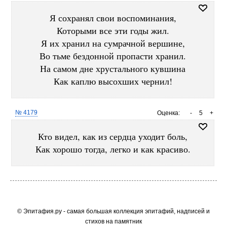
Я сохранял свои воспоминания,
Которыми все эти годы жил.
Я их хранил на сумрачной вершине,
Во тьме бездонной пропасти хранил.
На самом дне хрустального кувшина
Как каплю высохших чернил!
№ 4179
Оценка:
-
5
+
Кто видел, как из сердца уходит боль,
Как хорошо тогда, легко и как красиво.
© Эпитафия.ру - самая большая коллекция эпитафий, надписей и
стихов на памятник