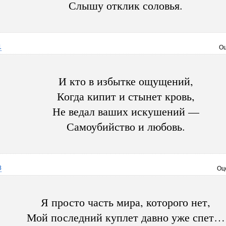
Слышу отклик соловья.
1
Оц
И кто в избытке ощущений,
Когда кипит и стынет кровь,
Не ведал ваших искушений —
Самоубийство и любовь.
8
Оц
Я просто часть мира, которого нет,
Мой последний куплет давно уже спет…