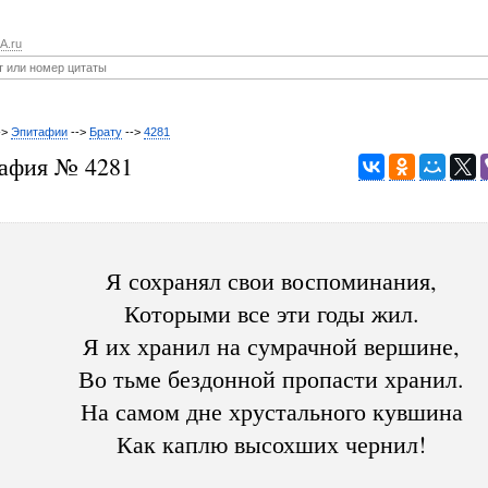
A.ru
->
Эпитафии
-->
Брату
-->
4281
афия № 4281
Я сохранял свои воспоминания,
Которыми все эти годы жил.
Я их хранил на сумрачной вершине,
Во тьме бездонной пропасти хранил.
На самом дне хрустального кувшина
Как каплю высохших чернил!