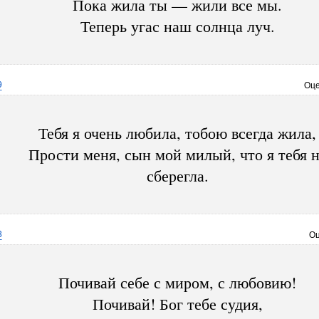
Пока жила ты — жили все мы.
Теперь угас наш солнца луч.
9
Оце
Тебя я очень любила, тобою всегда жила,
Прости меня, сын мой милый, что я тебя 
сберегла.
3
Оц
Почивай себе с миром, с любовию!
Почивай! Бог тебе судия,