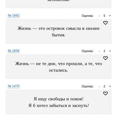
№ 1662
Оценка:
-
5
+
Жизнь — это островок смысла в океане
бытия.
№ 1656
Оценка:
-
2
+
Жизнь — не те дни, что прошли, а те, что
остались.
№ 1470
Оценка:
-
2
+
Я ищу свободы и покоя!
Я б хотел забыться и заснуть!