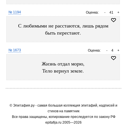
№ 1194
Оценка:
-
41
+
С любимыми не расстаются, лишь рядом
быть перестают.
№ 1673
Оценка:
-
4
+
Жизнь отдал морю,
Тело вернул земле.
© Эпитафия.ру - самая большая коллекция эпитафий, надписей и
стихов на памятник
Все права защищены, копирование преследуется по закону РФ
epitafija.ru 2005—2026