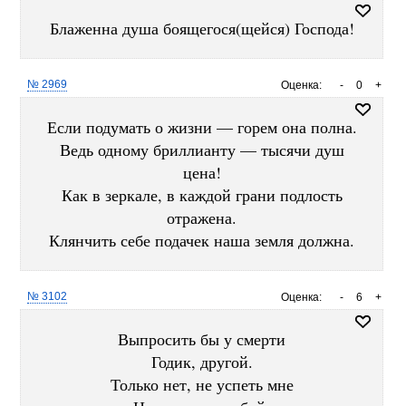
Блаженна душа боящегося(щейся) Господа!
№ 2969
Оценка:
-
0
+
Если подумать о жизни — горем она полна.
Ведь одному бриллианту — тысячи душ
цена!
Как в зеркале, в каждой грани подлость
отражена.
Клянчить себе подачек наша земля должна.
№ 3102
Оценка:
-
6
+
Выпросить бы у смерти
Годик, другой.
Только нет, не успеть мне