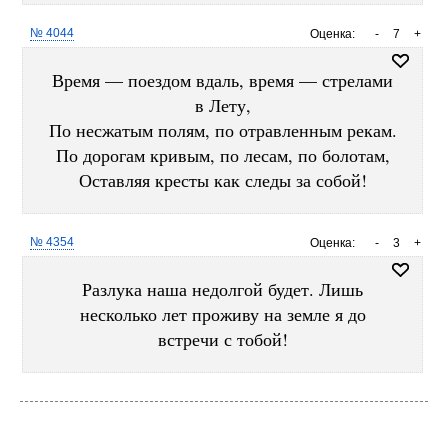
№ 4044
Оценка:
-
7
+
Время — поездом вдаль, время — стрелами
в Лету,
По несжатым полям, по отравленным рекам.
По дорогам кривым, по лесам, по болотам,
Оставляя кресты как следы за собой!
№ 4354
Оценка:
-
3
+
Разлука наша недолгой будет. Лишь
несколько лет проживу на земле я до
встречи с тобой!