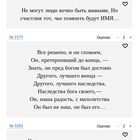
Не могут люди вечно быть живыми, Но
счастлив тот, чье помнить будут ИМЯ…
№ 1575
Оценка:
-
2
+
Все решено, и он спокоен,
Он, претерпевший до конца, —
Знать, он пред богом был достоин
Другого, лучшего венца —
Другого, лучшего наследства,
Наследства бога своего,—
Он, наша радость, с малолетства
Он был не наш, он был его…
№ 3282
Оценка:
-
2
+