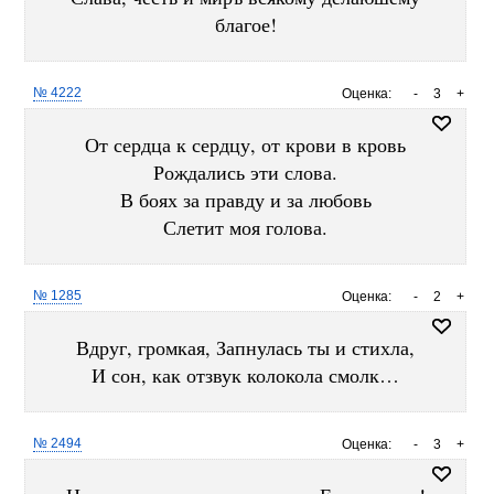
благое!
№ 4222
Оценка:
-
3
+
От сердца к сердцу, от крови в кровь
Рождались эти слова.
В боях за правду и за любовь
Слетит моя голова.
№ 1285
Оценка:
-
2
+
Вдруг, громкая, Запнулась ты и стихла,
И сон, как отзвук колокола смолк…
№ 2494
Оценка:
-
3
+