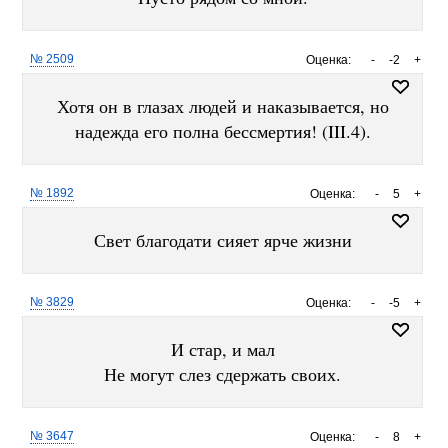
№ 2509
Оценка:
-
-2
+
Хотя он в глазах людей и наказывается, но
надежда его полна бессмертия! (III.4).
№ 1892
Оценка:
-
5
+
Свет благодати сияет ярче жизни
№ 3829
Оценка:
-
-5
+
И стар, и мал
Не могут слез сдержать своих.
№ 3647
Оценка:
-
8
+