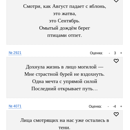
Смотри, как Август падает с яблонь,
это жатва,
это Сентябрь.
Омытый дождём берег
птицами отпет.
№ 2921
Оценка:
-
3
+
Дохнула жизнь в лицо могилой —
Мне страстной бурей не вздохнуть.
Одна мечта с упрямой силой
Последний открывает путь…
№ 4071
Оценка:
-
-4
+
Лица смотрящих на нас уже остались в
тени.