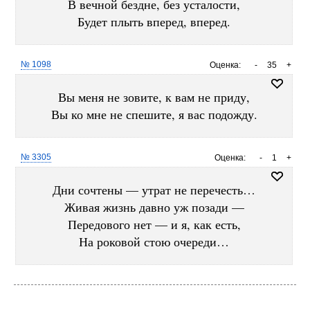
В вечной бездне, без усталости,
Будет плыть вперед, вперед.
№ 1098
Оценка:
-
35
+
Вы меня не зовите, к вам не приду,
Вы ко мне не спешите, я вас подожду.
№ 3305
Оценка:
-
1
+
Дни сочтены — утрат не перечесть…
Живая жизнь давно уж позади —
Передового нет — и я, как есть,
На роковой стою очереди…