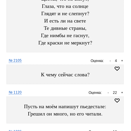
Глаза, что на солнце
Глядят и не слепнут?
И есть ли на свете
Те дивные страны,
Где нимбы не гаснут,
Где краски не меркнут?
№ 2105
Оценка:
-
4
+
К чему сейчас слова?
№ 1120
Оценка:
-
22
+
Пусть на моём напишут пьедестале:
Грешил он много, но его читали.