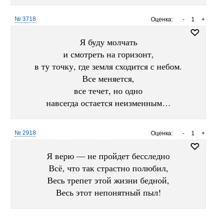
№ 3718
Оценка:
-
1
+
Я буду молчать
и смотреть на горизонт,
в ту точку, где земля сходится с небом.
Все меняется,
все течет, но одно
навсегда остается неизменным…
№ 2918
Оценка:
-
1
+
Я верю — не пройдет бесследно
Всё, что так страстно полюбил,
Весь трепет этой жизни бедной,
Весь этот непонятный пыл!