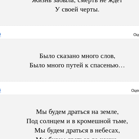
У своей черты.
9
Оц
Было сказано много слов,
Было много путей к спасенью…
4
Оце
Мы будем драться на земле,
Под солнцем и в кромешной тьме,
Мы будем драться в небесах,