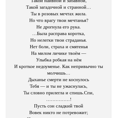
Такой наивной и забавной,
Такой загадочной и странной…
Ты в розовых мечтах жила.
Но что врагу твои мечтанья?
Не дрогнула его рука.
…Была расправа коротка,
Но нелегки твои страданья.
Нет боли, страха и смятенья
На милом личике твоём —
Улыбка робкая на нём
И кроткое недоуменье. Как непривычно ты
молчишь…
Дыханье смерти не коснулось
Тебя — и ты не ужаснулась,
Ты словно прилегла и спишь.Спи,
……………!
Пусть сон сладкий твой
Вовек никто не потревожит;