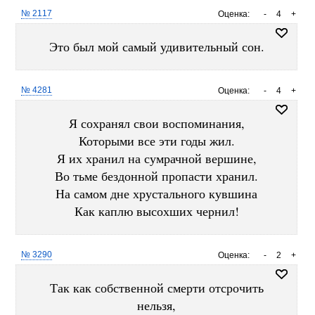
№ 2117
Оценка:
-
4
+
Это был мой самый удивительный сон.
№ 4281
Оценка:
-
4
+
Я сохранял свои воспоминания,
Которыми все эти годы жил.
Я их хранил на сумрачной вершине,
Во тьме бездонной пропасти хранил.
На самом дне хрустального кувшина
Как каплю высохших чернил!
№ 3290
Оценка:
-
2
+
Так как собственной смерти отсрочить
нельзя,