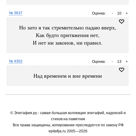
№ 3637
Оценка:
-
10
+
Но зато я так стремительно падаю вверх,
Как будто притяжения нет,
И нет ни законов, ни правил.
№ 4302
Оценка:
-
13
+
Над временем и вне времени
© Эпитафия.ру - самая большая коллекция эпитафий, надписей и
стихов на памятник
Все права защищены, копирование преследуется по закону РФ
epitafija.ru 2005—2026