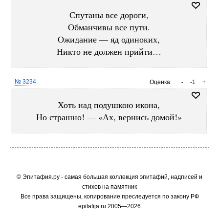
Спутаны все дороги,
Обманчивы все пути.
Ожидание — яд одиноких,
Никто не должен прийти…
№ 3234
Оценка:
-
-1
+
Хоть над подушкою икона,
Но страшно! — «Ах, вернись домой!»
© Эпитафия.ру - самая большая коллекция эпитафий, надписей и
стихов на памятник
Все права защищены, копирование преследуется по закону РФ
epitafija.ru 2005—2026