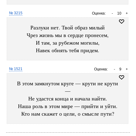
№ 3215
Оценка:
-
10
+
Разлуки нет. Твой образ милый
Чрез жизнь мы в сердце пронесем,
И там, за рубежом могилы,
Навек обнять тебя придем.
№ 1521
Оценка:
-
9
+
В этом замкнутом круге — крути не крути
—
Не удастся конца и начала найти.
Наша роль в этом мире — прийти и уйти.
Кто нам скажет о цели, о смысле пути?