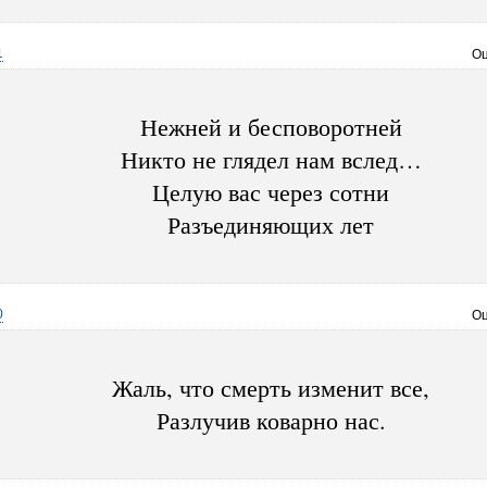
1
Оц
Нежней и бесповоротней
Никто не глядел нам вслед…
Целую вас через сотни
Разъединяющих лет
0
Оц
Жаль, что смерть изменит все,
Разлучив коварно нас.