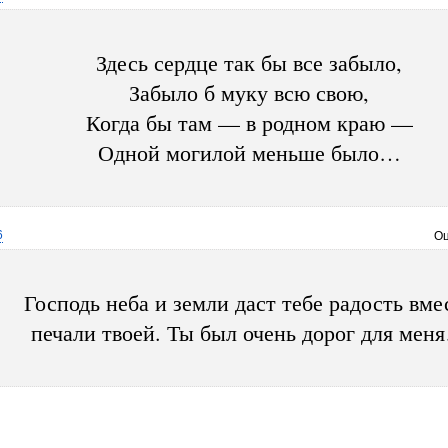
Здесь сердце так бы все забыло,
Забыло б муку всю свою,
Когда бы там — в родном краю —
Одной могилой меньше было…
6
Оц
Господь неба и земли даст тебе радость вме
печали твоей. Ты был очень дорог для мен