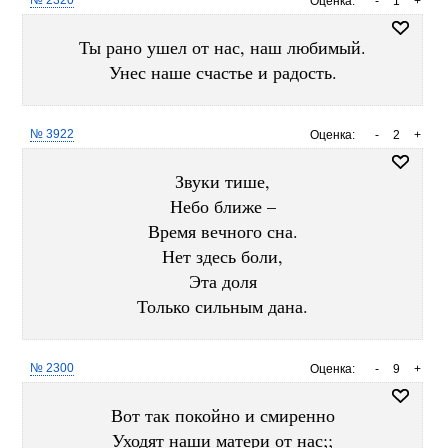
№ 2320
Оценка:
-
1
+
Ты рано ушел от нас, наш любимый.
Унес наше счастье и радость.
№ 3922
Оценка:
-
2
+
Звуки тише,
Небо ближе –
Время вечного сна.
Нет здесь боли,
Эта доля
Только сильным дана.
№ 2300
Оценка:
-
9
+
Вот так покойно и смиренно
Уходят наши матери от нас;;