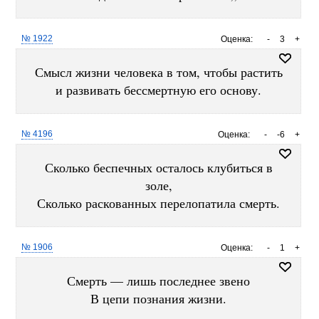
№ 1922
Оценка:
-
3
+
Смысл жизни человека в том, чтобы растить
и развивать бессмертную его основу.
№ 4196
Оценка:
-
-6
+
Сколько беспечных осталось клубиться в
золе,
Сколько раскованных перелопатила смерть.
№ 1906
Оценка:
-
1
+
Смерть — лишь последнее звено
В цепи познания жизни.