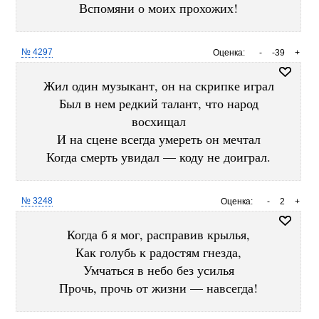
Вспомяни о моих прохожих!
№ 4297
Оценка:
-
-39
+
Жил один музыкант, он на скрипке играл
Был в нем редкий талант, что народ
восхищал
И на сцене всегда умереть он мечтал
Когда смерть увидал — коду не доиграл.
№ 3248
Оценка:
-
2
+
Когда б я мог, расправив крылья,
Как голубь к радостям гнезда,
Умчаться в небо без усилья
Прочь, прочь от жизни — навсегда!