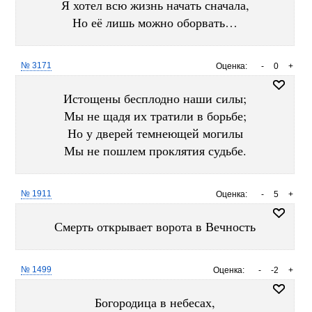
Я хотел всю жизнь начать сначала,
Но её лишь можно оборвать…
№ 3171
Оценка:
-
0
+
Истощены бесплодно наши силы;
Мы не щадя их тратили в борьбе;
Но у дверей темнеющей могилы
Мы не пошлем проклятия судьбе.
№ 1911
Оценка:
-
5
+
Смерть открывает ворота в Вечность
№ 1499
Оценка:
-
-2
+
Богородица в небесах,