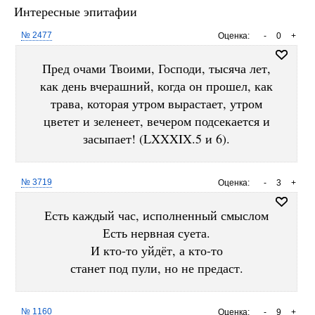
Интересные эпитафии
№ 2477
Оценка:
-
0
+
Пред очами Твоими, Господи, тысяча лет,
как день вчерашний, когда он прошел, как
трава, которая утром вырастает, утром
цветет и зеленеет, вечером подсекается и
засыпает! (LXXXIX.5 и 6).
№ 3719
Оценка:
-
3
+
Есть каждый час, исполненный смыслом
Есть нервная суета.
И кто-то уйдёт, а кто-то
станет под пули, но не предаст.
№ 1160
Оценка:
-
9
+