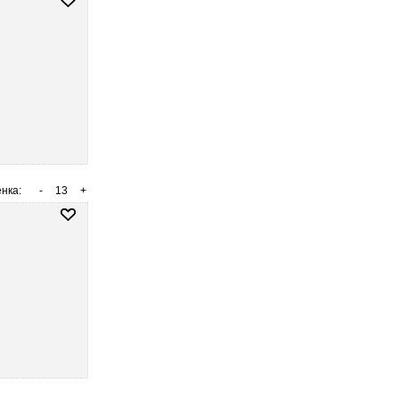
нка:
-
13
+