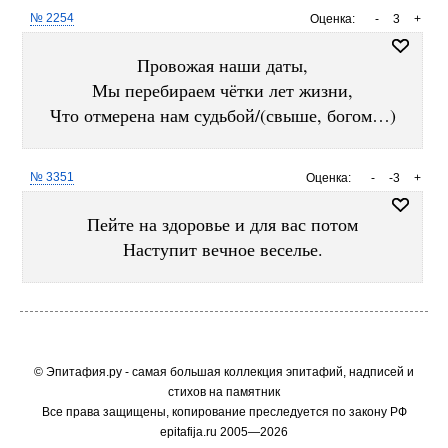
№ 2254
Оценка:
-
3
+
Провожая наши даты,
Мы перебираем чётки лет жизни,
Что отмерена нам судьбой/(свыше, богом…)
№ 3351
Оценка:
-
-3
+
Пейте на здоровье и для вас потом
Наступит вечное веселье.
© Эпитафия.ру - самая большая коллекция эпитафий, надписей и
стихов на памятник
Все права защищены, копирование преследуется по закону РФ
epitafija.ru 2005—2026