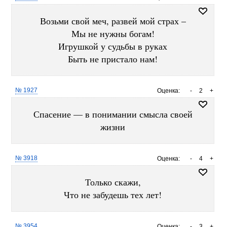
Возьми свой меч, развей мой страх –
Мы не нужны богам!
Игрушкой у судьбы в руках
Быть не пристало нам!
№ 1927
Оценка:
-
2
+
Спасение — в понимании смысла своей
жизни
№ 3918
Оценка:
-
4
+
Только скажи,
Что не забудешь тех лет!
№ 3954
Оценка:
-
3
+