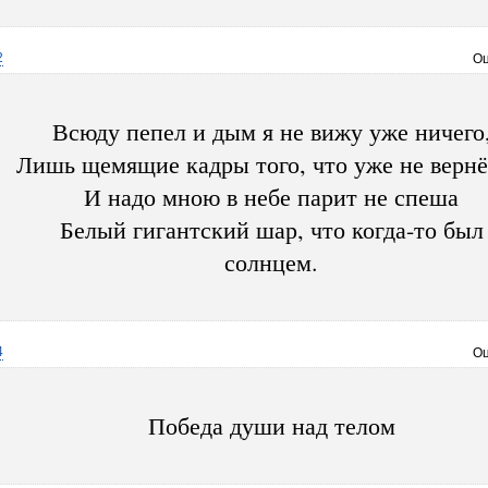
2
Оц
Всюду пепел и дым я не вижу уже ничего
Лишь щемящие кадры того, что уже не вернё
И надо мною в небе парит не спеша
Белый гигантский шар, что когда-то был
солнцем.
4
Оц
Победа души над телом