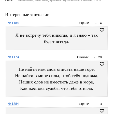
Стиль:
Знаменитые
,
Известные
,
Красивые
,
Музыкальные
,
Светские
,
Стихи
Интересные эпитафии
№ 1184
Оценка:
-
4
+
Я не встречу тебя никогда, и я знаю – так
будет всегда.
№ 1173
Оценка:
-
29
+
Не найти нам слов описать наше горе,
Не найти в мире силы, чтоб тебя подняла,
Наших слов не вместить даже в море,
Как жестока судьба, что тебя отняла.
№ 1884
Оценка:
-
3
+