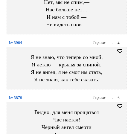
Нет, мы не спим,—
Нас больше нет…
И нам с тобой —
Не видеть снов…
№ 3964
Оценка:
-
4
+
Я не знаю, что теперь со мной,
Я летаю — крылья за спиной.
Я не ангел, я не смог им стать,
Я не знаю, как тебе сказать.
№ 3879
Оценка:
-
5
+
Видно, для меня прощаться
Час настал!
Чёрный ангел смерти