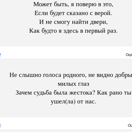
Может быть, я поверю в это,
Если будет сказано с верой.
И не смогу найти двери,
Как будто я здесь в первый раз.
9
Оце
Не слышно голоса родного, не видно добры
милых глаз
Зачем судьба была жестока? Как рано ты
ушел(ла) от нас.
6
Оц