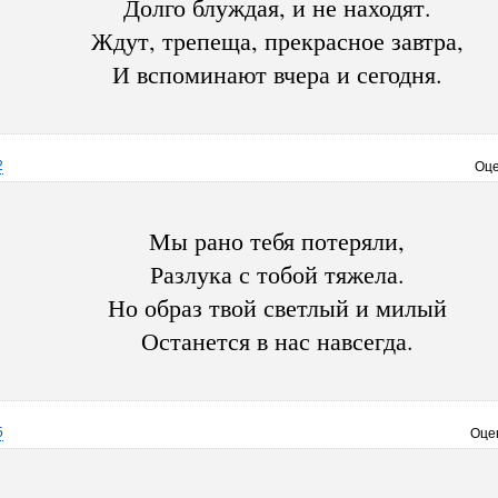
Долго блуждая, и не находят.
Ждут, трепеща, прекрасное завтра,
И вспоминают вчера и сегодня.
2
Оце
Мы рано тебя потеряли,
Разлука с тобой тяжела.
Но образ твой светлый и милый
Останется в нас навсегда.
5
Оце