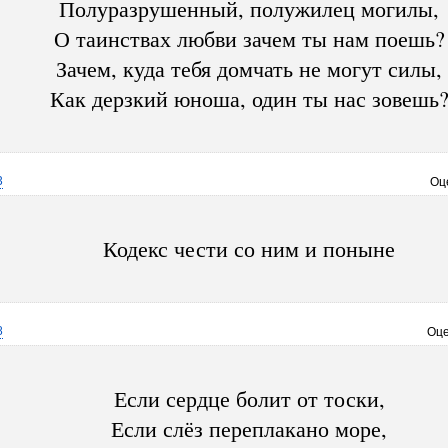
Полуразрушенный, полужилец могилы,
О таинствах любви зачем ты нам поешь?
Зачем, куда тебя домчать не могут силы,
Как дерзкий юноша, один ты нас зовешь
3
Оц
Кодекс чести со ним и поныне
8
Оце
Если сердце болит от тоски,
Если слёз переплакано море,