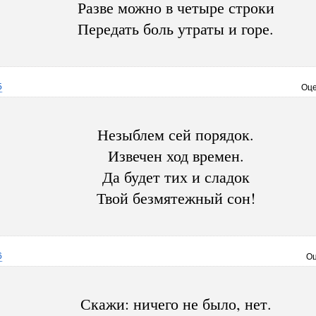
Разве можно в четыре строки
Передать боль утраты и горе.
5
Оце
Незыблем сей порядок.
Извечен ход времен.
Да будет тих и сладок
Твой безмятежный сон!
6
Оц
Скажи: ничего не было, нет.