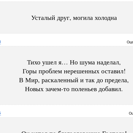
Усталый друг, могила холодна
8
Оце
Тихо ушел я… Но шума наделал,
Горы проблем нерешенных оставил!
В Мир, раскаленный и так до предела,
Новых зачем-то поленьев добавил.
5
Оц