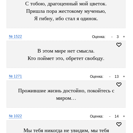
С тобою, драгоценный мой цветок.
Пришла пора жестокому мученью,
Я гибну, ибо стал я одинок.
№ 1522
Оценка:
-
3
+
В этом мире нет смысла.
Кто поймет это, обретет свободу.
№ 1271
Оценка:
-
13
+
Прожившие жизнь достойно, покойтесь с
миром…
№ 1022
Оценка:
-
14
+
Мы тебя никогда не увидим, мы тебя