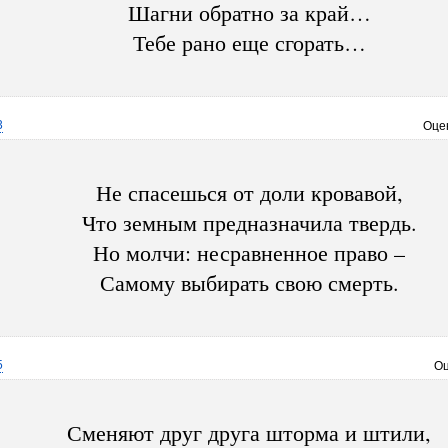
Шагни обратно за край…
Тебе рано еще сгорать…
3
Оце
Не спасешься от доли кровавой,
Что земным предназначила твердь.
Но молчи: несравненное право –
Самому выбирать свою смерть.
5
Оц
Сменяют друг друга шторма и штили,