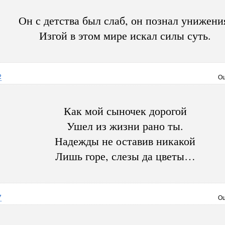
Он с детства был слаб, он познал унижени
Изгой в этом мире искал силы суть.
2
Оц
Как мой сыночек дорогой
Ушел из жизни рано ты.
Надежды не оставив никакой
Лишь горе, слезы да цветы…
7
Оц