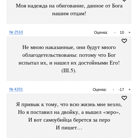
Моя надежда на обигование, данное от Бога
нашим отцам!
№ 2510
Оценка:
-
10
+
Не мною наказанные, они будут много
облагодетельствованы: потому что Бог
испытал их, и нашел их достойными Его!
(III.5).
№ 4201
Оценка:
-
-17
+
Я привык к тому, что всю жизнь мне везло,
Но я поставил на двойку, а вышел «зеро»,
И вот самоубийца берется за перо
И пишет…