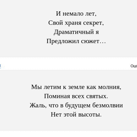
И немало лет,
Свой храня секрет,
Драматичный я
Предложил сюжет…
8
Оце
Мы летим к земле как молния,
Поминая всех святых.
Жаль, что в будущем безмолвии
Нет этой высоты.