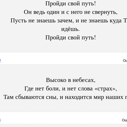
Пройди свой путь!
Он ведь один и с него не свернуть,
Пусть не знаешь зачем, и не знаешь куда 
идёшь.
Пройди свой путь!
3
Оц
Высоко в небесах,
Где нет боли, и нет слова «страх»,
Там сбываются сны, и находится мир наших г
5
Оц