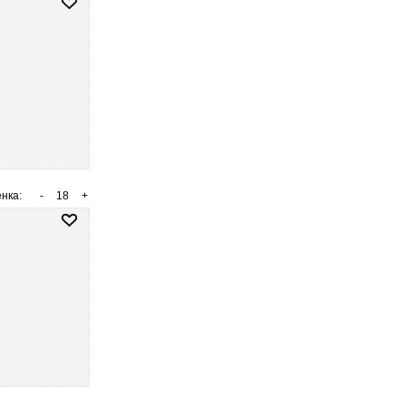
нка:
-
18
+