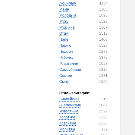
Любимым
1154
Маме
1305
Молодым
1095
Мужу
1526
Мужчине
1507
Отцу
1518
Папе
1408
Парню
1526
Подруге
1278
Ребенку
1379
Родителям
1053
Самоубийце
1989
Сестре
1281
Сыну
1559
Стиль эпитафии:
Библейские
315
Знаменитые
2082
Известные
2522
Короткие
1336
Красивые
2333
Молитвы
132