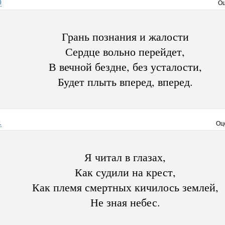
0
Оц
Грань познания и жалости
Сердце вольно перейдет,
В вечной бездне, без усталости,
Будет плыть вперед, вперед.
1
Оц
Я читал в глазах,
Как судили на крест,
Как племя смертных кичилось землей,
Не зная небес.