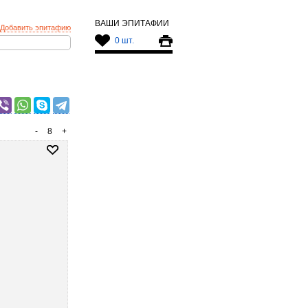
ВАШИ ЭПИТАФИИ
Добавить эпитафию
0 шт.
-
8
+