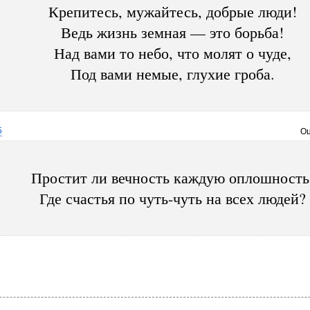
Крепитесь, мужайтесь, добрые люди!
Ведь жизнь земная — это борьба!
Над вами то небо, что молят о чуде,
Под вами немые, глухие гроба.
5
Оц
Простит ли вечность каждую оплошность
Где счастья по чуть-чуть на всех людей?