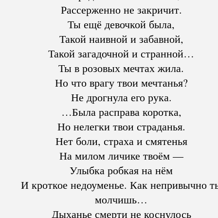
Рассерженно не закричит.
Ты ещё девочкой была,
Такой наивной и забавной,
Такой загадочной и странной…
Ты в розовых мечтах жила.
Но что врагу твои мечтанья?
Не дрогнула его рука.
…Была расправа коротка,
Но нелегки твои страданья.
Нет боли, страха и смятенья
На милом личике твоём —
Улыбка робкая на нём
И кроткое недоуменье. Как непривычно т
молчишь…
Дыханье смерти не коснулось