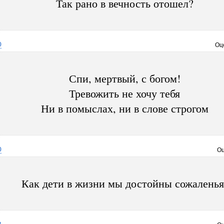
Так рано в вечность отошел?
0
Оц
Спи, мертвый, с богом!
Тревожить не хочу тебя
Ни в помыслах, ни в слове строгом
0
Оц
Как дети в жизни мы достойны сожаленья