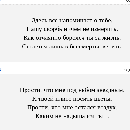
4
Оц
Здесь все напоминает о тебе,
Нашу скорбь ничем не измерить.
Как отчаянно боролся ты за жизнь,
Остается лишь в бессмертье верить.
6
Оце
Прости, что мне под небом звездным,
К твоей плите носить цветы.
Прости, что мне остался воздух,
Каким не надышался ты…