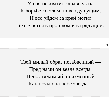
У нас не хватит здравых сил
К борьбе со злом, повсюду сущим,
И все уйдем за край могил
Без счастья в прошлом и в грядущем.
6
Оц
Твой милый образ незабвенный —
Пред нами он везде всегда.
Непостижимый, неизменный
Как ночью на небе звезда…