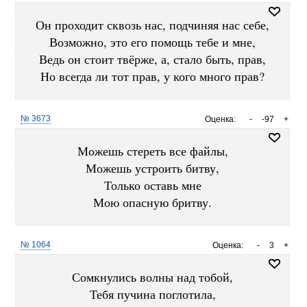
Он проходит сквозь нас, подчиняя нас себе,
Возможно, это его помощь тебе и мне,
Ведь он стоит твёрже, а, стало быть, прав,
Но всегда ли тот прав, у кого много прав?
№ 3673
Оценка:
-
-97
+
Можешь стереть все файлы,
Можешь устроить битву,
Только оставь мне
Мою опасную бритву.
№ 1064
Оценка:
-
3
+
Сомкнулись волны над тобой,
Тебя пучина поглотила,