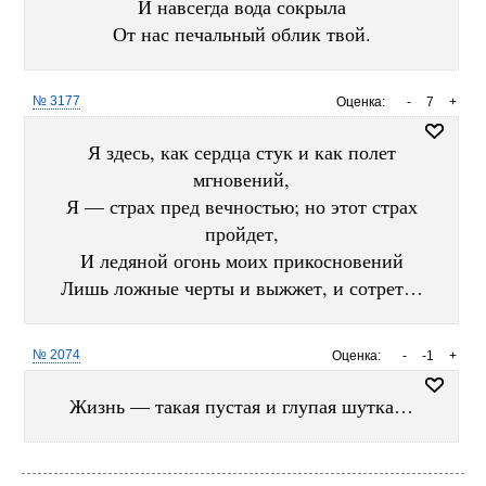
И навсегда вода сокрыла
От нас печальный облик твой.
№ 3177
Оценка:
-
7
+
Я здесь, как сердца стук и как полет
мгновений,
Я — страх пред вечностью; но этот страх
пройдет,
И ледяной огонь моих прикосновений
Лишь ложные черты и выжжет, и сотрет…
№ 2074
Оценка:
-
-1
+
Жизнь — такая пустая и глупая шутка…