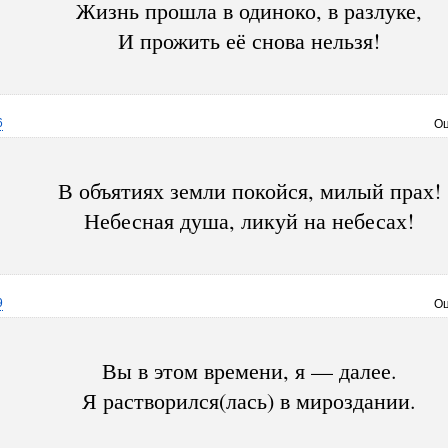
Жизнь прошла в одиноко, в разлуке,
И прожить её снова нельзя!
6
Оц
В объятиях земли покойся, милый прах!
Небесная душа, ликуй на небесах!
9
Оц
Вы в этом времени, я — далее.
Я растворился(лась) в мироздании.