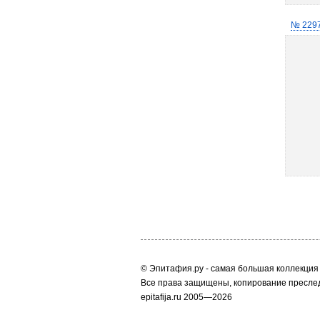
№ 229
© Эпитафия.ру - самая большая коллекция 
Все права защищены, копирование преслед
epitafija.ru 2005—2026