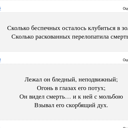
6
Оц
Сколько беспечных осталось клубиться в зо
Сколько раскованных перелопатила смерть
0
Оц
Лежал он бледный, неподвижный;
Огонь в глазах его потух;
Он видел смерть… и к ней с мольбою
Взывал его скорбящий дух.