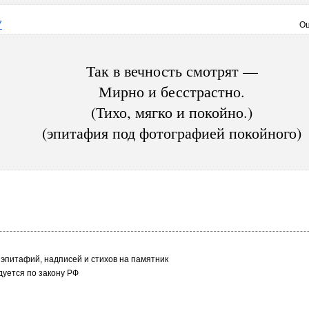
7
Оц
Так в вечность смотрят —
Мирно и бесстрастно.
(Тихо, мягко и покойно.)
(эпитафия под фотографией покойного)
эпитафий, надписей и стихов на памятник
уется по закону РФ