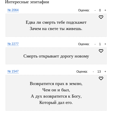
Интересные эпитафии
№ 2064
Оценка:
-
0
+
Едва ли смерть тебе подскажет
Зачем на свете ты живешь.
№ 2277
Оценка:
-
1
+
Смерть открывает дорогу новому
№ 1547
Оценка:
-
13
+
Возвратится прах в землю,
Чем он и был,
А дух возвратится к Богу,
Который дал его.