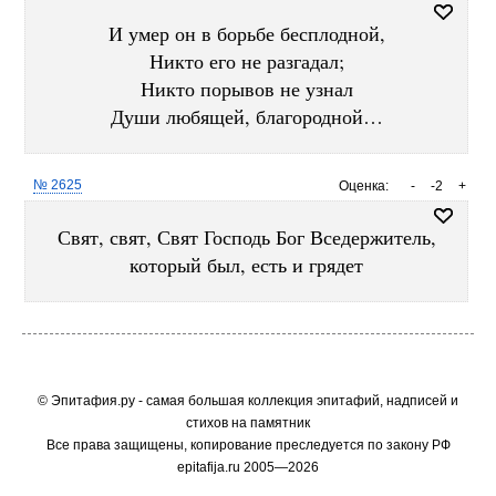
И умер он в борьбе бесплодной,
Никто его не разгадал;
Никто порывов не узнал
Души любящей, благородной…
№ 2625
Оценка:
-
-2
+
Свят, свят, Свят Господь Бог Вседержитель,
который был, есть и грядет
© Эпитафия.ру - самая большая коллекция эпитафий, надписей и
стихов на памятник
Все права защищены, копирование преследуется по закону РФ
epitafija.ru 2005—2026