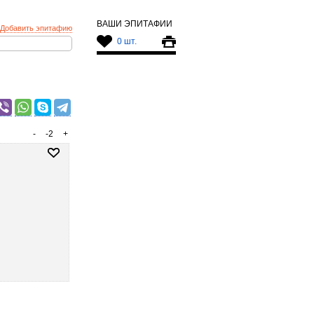
ВАШИ ЭПИТАФИИ
Добавить эпитафию
0 шт.
-
-2
+