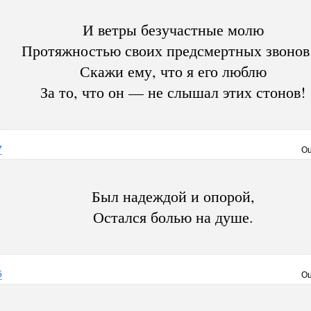
И ветры безучастные молю
Протяжностью своих предсмертных звоно
Скажи ему, что я его люблю
За то, что он — не слышал этих стонов!
7
Оц
Был надеждой и опорой,
Остался болью на душе.
5
Оц