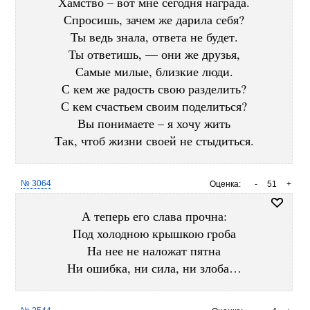
Хамство – вот мне сегодня награда.
Спросишь, зачем же дарила себя?
Ты ведь знала, ответа не будет.
Ты ответишь, — они же друзья,
Самые милые, близкие люди.
С кем же радость свою разделить?
С кем счастьем своим поделиться?
Вы понимаете – я хочу жить
Так, чтоб жизни своей не стыдиться.
№ 3064
Оценка:
-
51
+
А теперь его слава прочна:
Под холодною крышкою гроба
На нее не наложат пятна
Ни ошибка, ни сила, ни злоба…