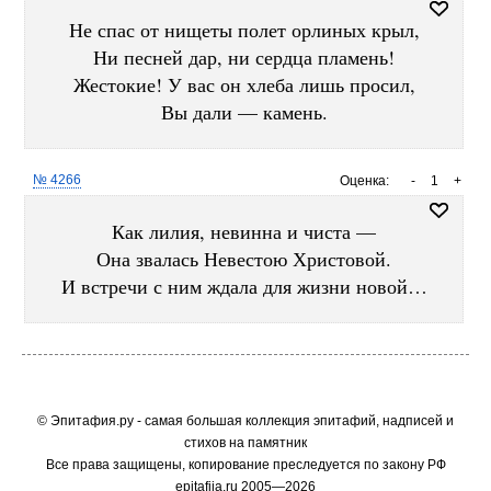
Не спас от нищеты полет орлиных крыл,
Ни песней дар, ни сердца пламень!
Жестокие! У вас он хлеба лишь просил,
Вы дали — камень.
№ 4266
Оценка:
-
1
+
Как лилия, невинна и чиста —
Она звалась Невестою Христовой.
И встречи с ним ждала для жизни новой…
© Эпитафия.ру - самая большая коллекция эпитафий, надписей и
стихов на памятник
Все права защищены, копирование преследуется по закону РФ
epitafija.ru 2005—2026