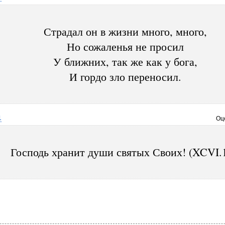
Страдал он в жизни много, много,
Но сожаленья не просил
У ближних, так же как у бога,
И гордо зло переносил.
1
Оц
Господь хранит души святых Своих! (XCVI.1