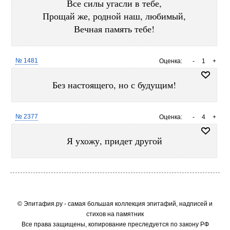
Все силы угасли в тебе,
Прощай же, родной наш, любимый,
Вечная память тебе!
№ 1481
Оценка:
-
1
+
Без настоящего, но с будущим!
№ 2377
Оценка:
-
4
+
Я ухожу, придет другой
© Эпитафия.ру - самая большая коллекция эпитафий, надписей и
стихов на памятник
Все права защищены, копирование преследуется по закону РФ