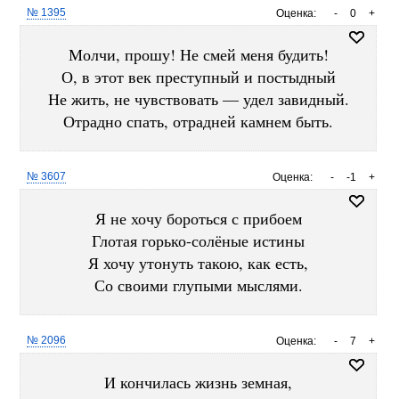
№ 1395
Оценка:
-
0
+
Молчи, прошу! Не смей меня будить!
О, в этот век преступный и постыдный
Не жить, не чувствовать — удел завидный.
Отрадно спать, отрадней камнем быть.
№ 3607
Оценка:
-
-1
+
Я не хочу бороться с прибоем
Глотая горько-солёные истины
Я хочу утонуть такою, как есть,
Со своими глупыми мыслями.
№ 2096
Оценка:
-
7
+
И кончилась жизнь земная,