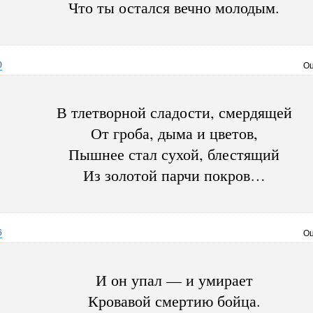
Что ты остался вечно молодым.
0
Оц
В тлетворной сладости, смердящей
От гроба, дыма и цветов,
Пышнее стал сухой, блестящий
Из золотой парчи покров…
6
Оц
И он упал — и умирает
Кровавой смертию бойца.