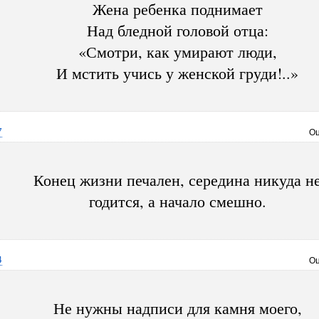
Жена ребенка поднимает
Над бледной головой отца:
«Смотри, как умирают люди,
И мстить учись у женской груди!..»
7
Оц
Конец жизни печален, середина никуда н
годится, а начало смешно.
4
Оц
Не нужны надписи для камня моего,