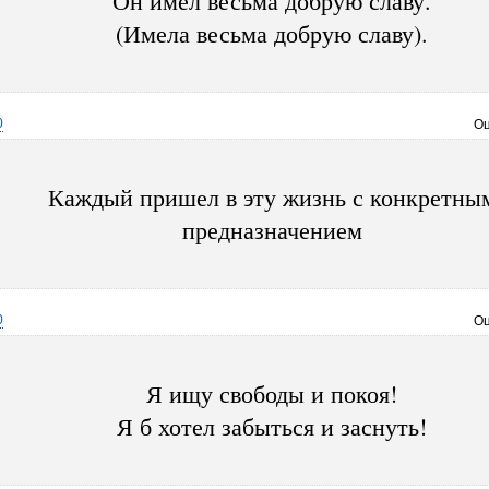
Он имел весьма добрую славу.
(Имела весьма добрую славу).
0
Оц
Каждый пришел в эту жизнь с конкретны
предназначением
0
Оц
Я ищу свободы и покоя!
Я б хотел забыться и заснуть!