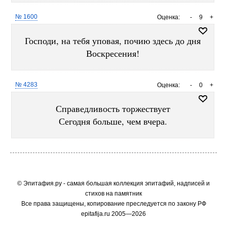
№ 1600
Оценка:
-
9
+
Господи, на тебя уповая, почию здесь до дня
Воскресения!
№ 4283
Оценка:
-
0
+
Справедливость торжествует
Сегодня больше, чем вчера.
© Эпитафия.ру - самая большая коллекция эпитафий, надписей и
стихов на памятник
Все права защищены, копирование преследуется по закону РФ
epitafija.ru 2005—2026