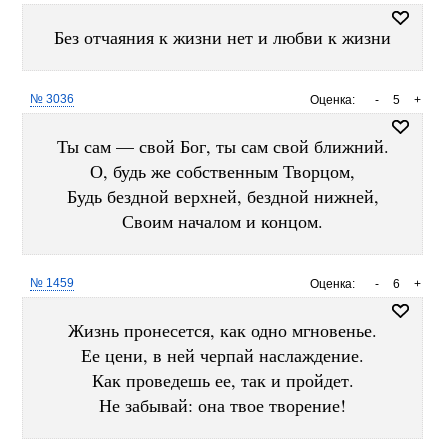
Без отчаяния к жизни нет и любви к жизни
№ 3036
Оценка:
-
5
+
Ты сам — свой Бог, ты сам свой ближний.
О, будь же собственным Творцом,
Будь бездной верхней, бездной нижней,
Своим началом и концом.
№ 1459
Оценка:
-
6
+
Жизнь пронесется, как одно мгновенье.
Ее цени, в ней черпай наслаждение.
Как проведешь ее, так и пройдет.
Не забывай: она твое творение!